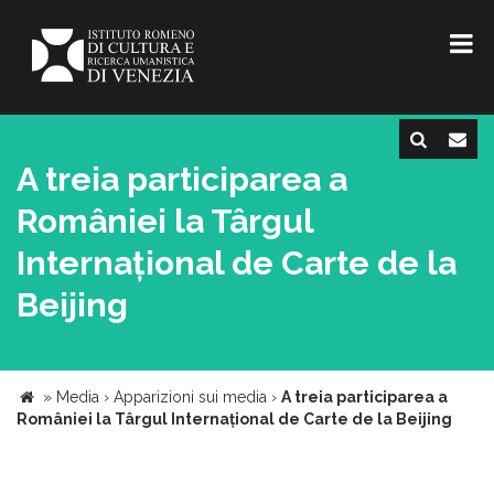
A treia participarea a
României la Târgul
Internațional de Carte de la
Beijing
»
Media
›
Apparizioni sui media
›
A treia participarea a
României la Târgul Internațional de Carte de la Beijing