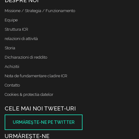
DESPRE NOI
Missione / Strategia / Funzionamento
Equipe
Struttura ICR
relazioni di attività
Storia
Dichiarazioni di reddito
Achizitii
Nota de fundamentare cladire ICR
Contatto
Cookies & protectia datelor
CELE MAI NOI TWEET-URI
URMĂREŞTE-NE PE TWITTER
URMĂREŞTE-NE