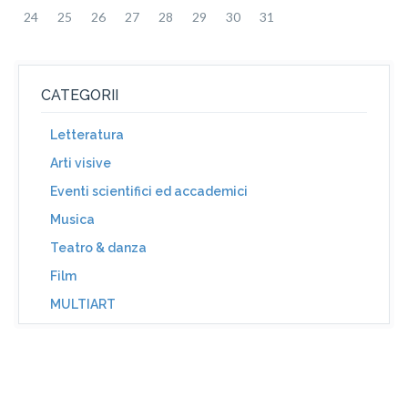
24
25
26
27
28
29
30
31
CATEGORII
Letteratura
Arti visive
Eventi scientifici ed accademici
Musica
Teatro & danza
Film
MULTIART