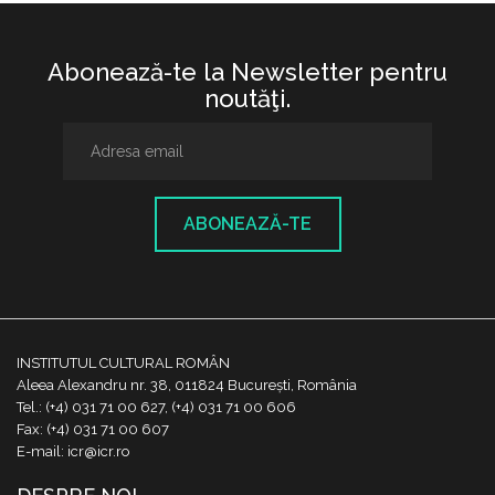
Abonează-te la Newsletter pentru
noutăţi.
ABONEAZĂ-TE
INSTITUTUL CULTURAL ROMÂN
Aleea Alexandru nr. 38, 011824 București, România
Tel.: (+4) 031 71 00 627, (+4) 031 71 00 606
Fax: (+4) 031 71 00 607
E-mail: icr@icr.ro