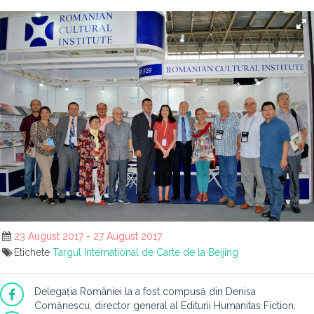
23 August 2017 - 27 August 2017
Etichete
Targul International de Carte de la Beijing
Delegația României la a fost compusă din Denisa
Comănescu, director general al Editurii Humanitas Fiction,