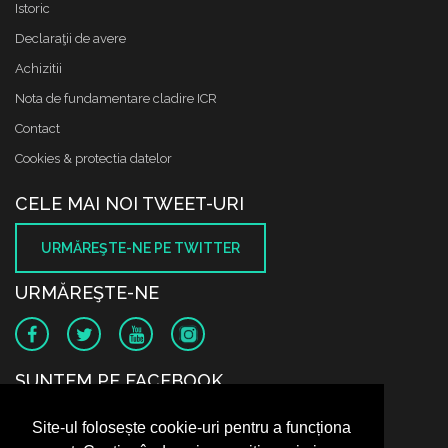
Istoric
Declaraţii de avere
Achizitii
Nota de fundamentare cladire ICR
Contact
Cookies & protectia datelor
CELE MAI NOI TWEET-URI
URMĂREŞTE-NE PE TWITTER
URMĂREŞTE-NE
SUNTEM PE FACEBOOK
Site-ul folosește cookie-uri pentru a funcționa