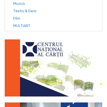
Muzică
Teatru & Dans
Film
MULTIART