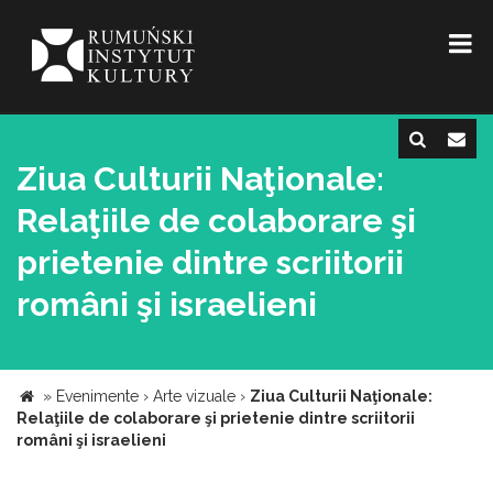
Ziua Culturii Naţionale:
Relaţiile de colaborare şi
prietenie dintre scriitorii
români şi israelieni
»
Evenimente
›
Arte vizuale
›
Ziua Culturii Naţionale:
Relaţiile de colaborare şi prietenie dintre scriitorii
români şi israelieni