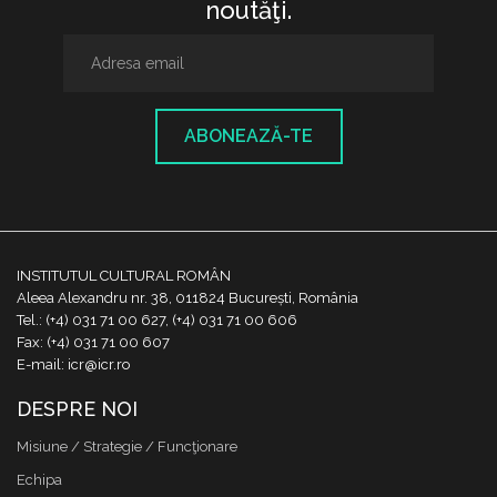
noutăţi.
ABONEAZĂ-TE
INSTITUTUL CULTURAL ROMÂN
Aleea Alexandru nr. 38, 011824 București, România
Tel.: (+4) 031 71 00 627, (+4) 031 71 00 606
Fax: (+4) 031 71 00 607
E-mail: icr@icr.ro
DESPRE NOI
Misiune / Strategie / Funcţionare
Echipa