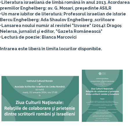
•Literatura israeliană de limbă română în anul 2013. Acordarea
premiilor Enghelberg: av. G. Mosari, preşedinte ASILR
•Un mare iubitor de literatură: Profesorul israelian de istorie
Bercu Enghelberg: Ada Shaulov Enghelberg ,scriitoare
•Lansarea noului număr al revistei "Izvoare" (2014): Dragoș
Nelersa, jurnalist şi editor, "Gazeta Românească"
•Lectură de poezie: Bianca Marcovici
Intrarea este liberă în limita locurilor disponibile.