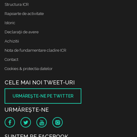
Structura ICR
Rapoarte de activitate
Istoric
Declaraţii de avere
Achizitii
Nota de fundamentare cladire ICR
Contact
Cookies & protectia datelor
CELE MAI NOI TWEET-URI
URMĂREŞTE-NE PE TWITTER
URMĂREŞTE-NE
SUNTEM PE FACEBOOK