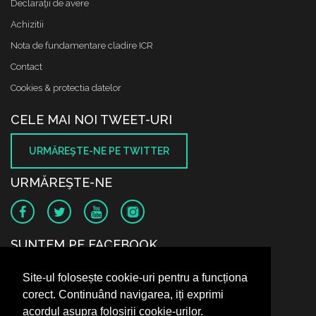
Declaraţii de avere
Achizitii
Nota de fundamentare cladire ICR
Contact
Cookies & protectia datelor
CELE MAI NOI TWEET-URI
URMĂREŞTE-NE PE TWITTER
URMĂREŞTE-NE
SUNTEM PE FACEBOOK
Site-ul folosește cookie-uri pentru a funcționa
corect. Continuând navigarea, iți exprimi
acordul asupra folosirii cookie-urilor.