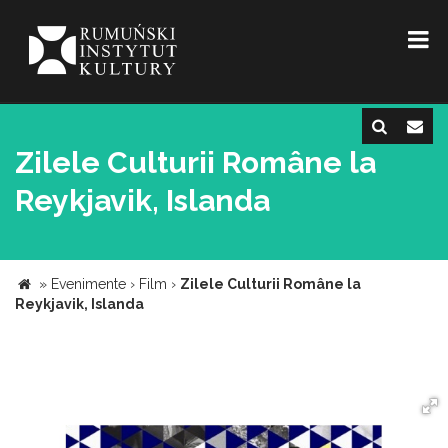
Zilele Culturii Române la
Reykjavik, Islanda
»
Evenimente
›
Film
›
Zilele Culturii Române la
Reykjavik, Islanda