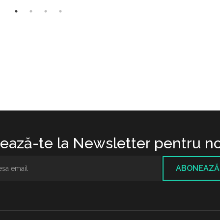
ază-te la Newsletter pentru no
ABONEAZĂ