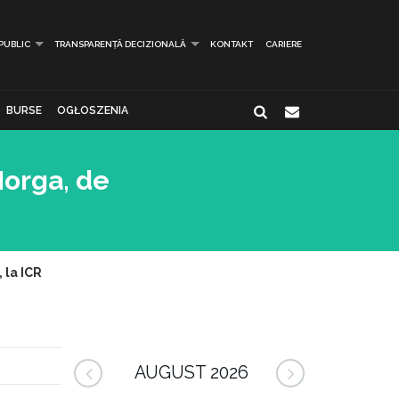
 PUBLIC
TRANSPARENȚĂ DECIZIONALĂ
KONTAKT
CARIERE
BURSE
OGŁOSZENIA
Iorga, de
 la ICR
AUGUST 2026