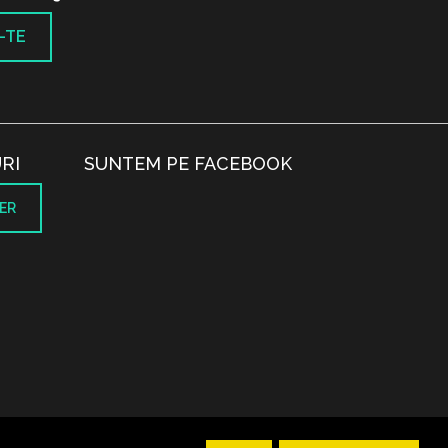
-TE
RI
SUNTEM PE FACEBOOK
ER
.