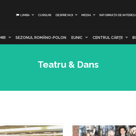
LIMBA
CURSURI
DESPRE NOI
MEDIA
INFORMAȚII DE INTERES
MIR
SEZONUL ROMÂNO-POLON
EUNIC
CENTRUL CĂRŢII
B
Teatru & Dans