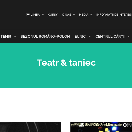
LIMBA
KURSY
O NAS
MEDIA
INFORMAȚII DE INTERES
TEMIR
SEZONUL ROMÂNO-POLON
EUNIC
CENTRUL CĂRŢII
Teatr & taniec