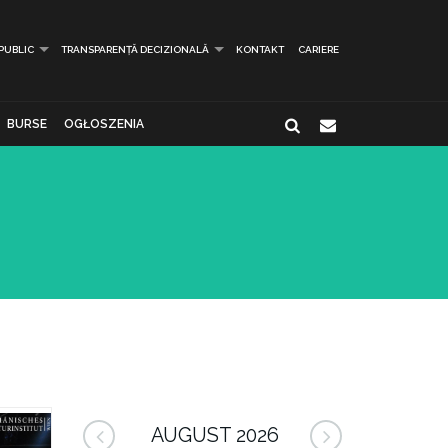
 PUBLIC
TRANSPARENȚĂ DECIZIONALĂ
KONTAKT
CARIERE
BURSE
OGŁOSZENIA
AUGUST 2026