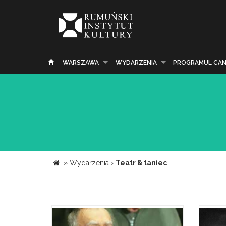
WARSZAWA
WYDARZENIA
PROGRAMUL CAN
»
Wydarzenia
›
Teatr & taniec