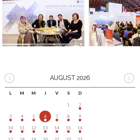
AUGUST 2026
L
M
M
J
V
S
D
1
2
3
4
5
6
7
8
9
10
11
12
13
14
15
16
17
18
19
20
21
22
23