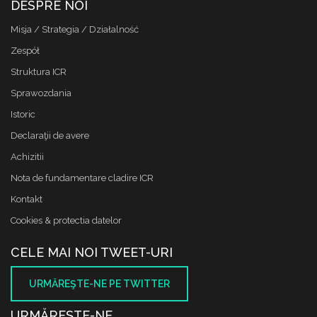
DESPRE NOI
Misja / Strategia / Działalność
Zespół
Struktura ICR
Sprawozdania
Istoric
Declaraţii de avere
Achizitii
Nota de fundamentare cladire ICR
Kontakt
Cookies & protectia datelor
CELE MAI NOI TWEET-URI
URMĂREŞTE-NE PE TWITTER
URMĂREŞTE-NE