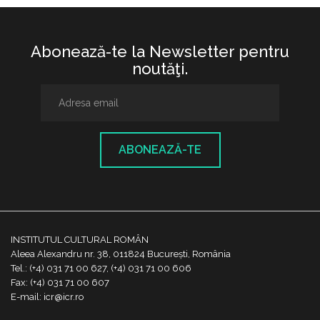
Abonează-te la Newsletter pentru
noutăţi.
ABONEAZĂ-TE
INSTITUTUL CULTURAL ROMÂN
Aleea Alexandru nr. 38, 011824 București, România
Tel.: (+4) 031 71 00 627, (+4) 031 71 00 606
Fax: (+4) 031 71 00 607
E-mail: icr@icr.ro