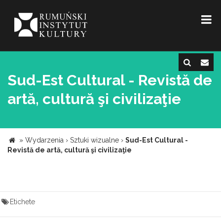
Sud-Est Cultural - Revistă de
artă, cultură şi civilizaţie
»
Wydarzenia
›
Sztuki wizualne
›
Sud-Est Cultural -
Revistă de artă, cultură şi civilizaţie
Etichete