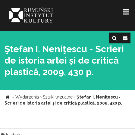
Ştefan I. Neniţescu - Scrieri
de istoria artei şi de critică
plastică, 2009, 430 p.
»
Wydarzenia
›
Sztuki wizualne
›
Ştefan I. Neniţescu -
Scrieri de istoria artei şi de critică plastică, 2009, 430 p.
Etichete