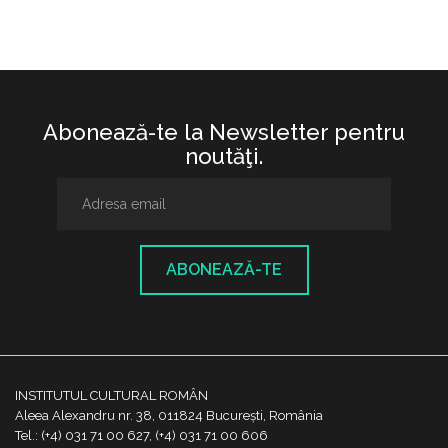
Abonează-te la Newsletter pentru
noutăţi.
ABONEAZĂ-TE
INSTITUTUL CULTURAL ROMÂN
Aleea Alexandru nr. 38, 011824 București, România
Tel.: (+4) 031 71 00 627, (+4) 031 71 00 606