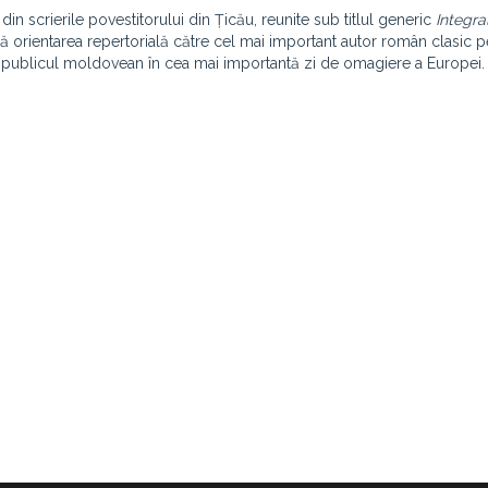
in scrierile povestitorului din Țicău, reunite sub titlul generic
Integra
lă orientarea repertorială către cel mai important autor român clasic p
ru publicul moldovean în cea mai importantă zi de omagiere a Europei.