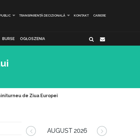
 PUBLIC
TRANSPARENȚĂ DECIZIONALĂ
KONTAKT
CARIERE
BURSE
OGŁOSZENIA
lui
 miniturneu de Ziua Europei
AUGUST 2026