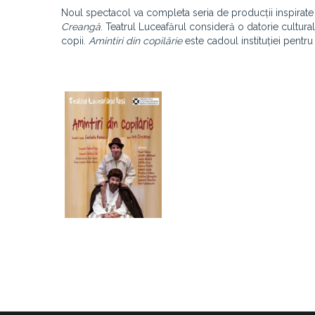
Noul spectacol va completa seria de producții inspirate d
Creangă
. Teatrul Luceafărul consideră o datorie cultura
copii.
Amintiri din copilărie
este cadoul instituției pent