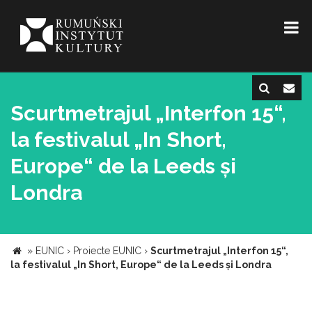
Scurtmetrajul „Interfon 15“,
la festivalul „In Short,
Europe“ de la Leeds și
Londra
»
EUNIC
›
Proiecte EUNIC
›
Scurtmetrajul „Interfon 15“,
la festivalul „In Short, Europe“ de la Leeds și Londra