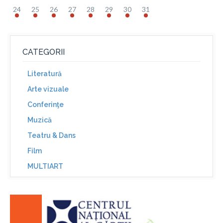
24
25
26
27
28
29
30
31
CATEGORII
Literatură
Arte vizuale
Conferinţe
Muzică
Teatru & Dans
Film
MULTIART