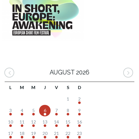
AUGUST 2026
L
M
M
J
V
S
D
1
2
3
4
5
6
7
8
9
10
11
12
13
14
15
16
17
18
19
20
21
22
23