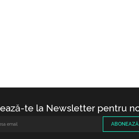
ază-te la Newsletter pentru no
ABONEAZĂ