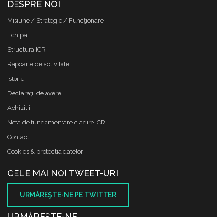
DESPRE NOI
Misiune / Strategie / Funcţionare
Echipa
Structura ICR
Rapoarte de activitate
Istoric
Declaraţii de avere
Achizitii
Nota de fundamentare cladire ICR
Contact
Cookies & protectia datelor
CELE MAI NOI TWEET-URI
URMĂREŞTE-NE PE TWITTER
URMĂREŞTE-NE