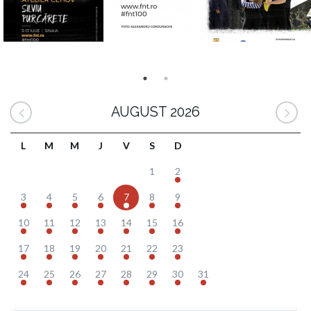
AUGUST 2026
L
M
M
J
V
S
D
1
2
3
4
5
6
7
8
9
10
11
12
13
14
15
16
17
18
19
20
21
22
23
24
25
26
27
28
29
30
31