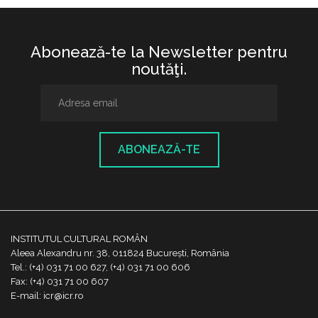
Abonează-te la Newsletter pentru
noutăţi.
ABONEAZĂ-TE
INSTITUTUL CULTURAL ROMÂN
Aleea Alexandru nr. 38, 011824 București, România
Tel.: (+4) 031 71 00 627, (+4) 031 71 00 606
Fax: (+4) 031 71 00 607
E-mail: icr@icr.ro