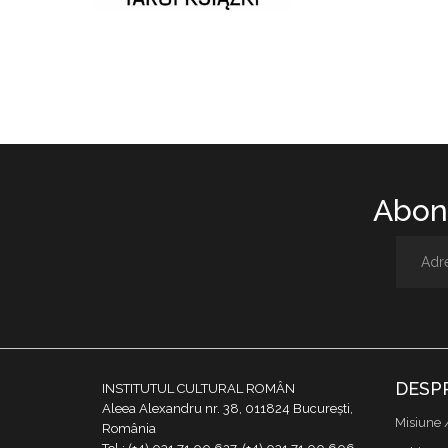
Abone
DESP
INSTITUTUL CULTURAL ROMÂN
Aleea Alexandru nr. 38, 011824 București,
Misiune 
România