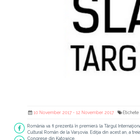
10 November 2017 - 12 November 2017
Etichet
România va fi prezentă în premieră la Târgul Internaţional
Cultural Român de la Varșovia. Ediţia din acest an, a tre
Congrese din Katowice.