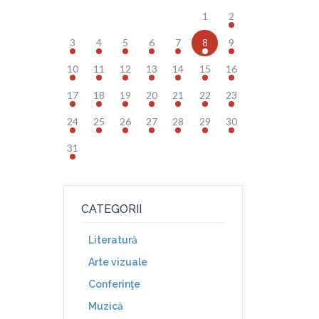
1
2
3
4
5
6
7
8
9
10
11
12
13
14
15
16
17
18
19
20
21
22
23
24
25
26
27
28
29
30
31
CATEGORII
Literatură
Arte vizuale
Conferinţe
Muzică