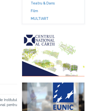
Teatru & Dans
Film
MULTIART
e Institutul
onal pentru