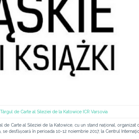
e
Târgul de Carte al Sileziei de la Katowice
ICR Varsovia
 de Carte al Sileziei de la Katowice, cu un stand național, organizat d
ia, se desfășoară în perioada 10-12 noiembrie 2017, la Centrul Internaţi