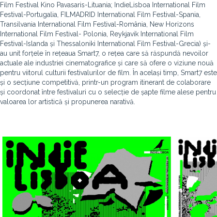
Film Festival Kino Pavasaris-Lituania; IndieLisboa International Film
Festival-Portugalia, FILMADRID International Film Festival-Spania,
Transilvania International Film Festival-România, New Horizons
International Film Festival- Polonia, Reykjavik International Film
Festival-Islanda și Thessaloniki International Film Festival-Grecia) și-
au unit forțele în rețeaua Smart7, o rețea care să răspundă nevoilor
actuale ale industriei cinematografice și care să ofere o viziune nouă
pentru viitorul culturii festivalurilor de film. În același timp, Smart7 este
și o secțiune competitivă, printr-un program itinerant de colaborare
și coordonat între festivaluri cu o selecție de șapte filme alese pentru
valoarea lor artistică și propunerea narativă.