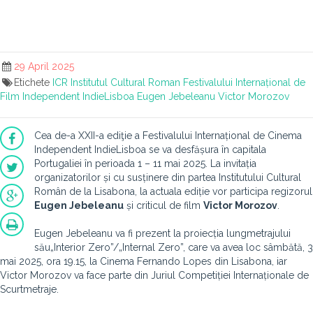
29 April 2025
Etichete
ICR
Institutul Cultural Roman
Festivalului Internațional de
Film Independent IndieLisboa
Eugen Jebeleanu
Victor Morozov
Cea de-a XXII-a ediţie a Festivalului Internațional de Cinema
Independent IndieLisboa se va desfășura în capitala
Portugaliei în perioada 1 – 11 mai 2025. La invitația
organizatorilor și cu susținere din partea Institutului Cultural
Român de la Lisabona, la actuala ediție vor participa regizorul
Eugen Jebeleanu
și criticul de film
Victor Morozov
.
Eugen Jebeleanu va fi prezent la proiecția lungmetrajului
său„Interior Zero”/„Internal Zero”, care va avea loc sâmbătă, 3
mai 2025, ora 19.15, la Cinema Fernando Lopes din Lisabona, iar
Victor Morozov va face parte din Juriul Competiției Internaționale de
Scurtmetraje.