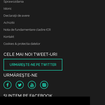
Sprawozdania
Istoric
Declaraţii de avere
Achizitii
Nota de fundamentare cladire ICR
Kontakt
Cookies & protectia datelor
CELE MAI NOI TWEET-URI
URMĂREŞTE-NE PE TWITTER
URMĂREŞTE-NE
SUNTEM PE FACEBOOK