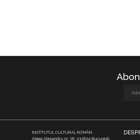
Abone
DESP
INSTITUTUL CULTURAL ROMÂN
Aleea Alexandru nr. 38, 011824 București,