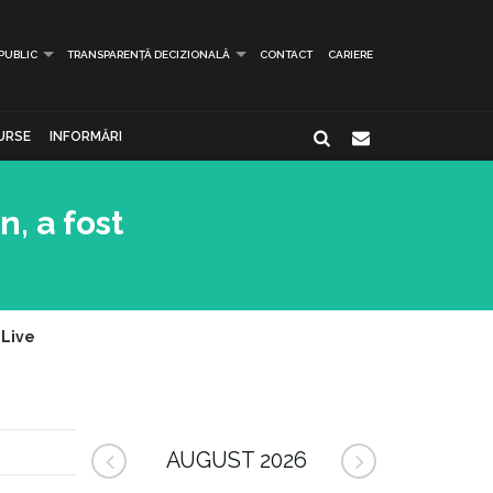
 PUBLIC
TRANSPARENȚĂ DECIZIONALĂ
CONTACT
CARIERE
URSE
INFORMĂRI
, a fost
 Live
AUGUST 2026