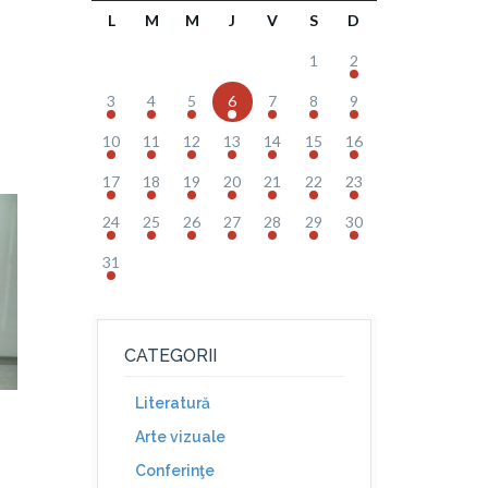
L
M
M
J
V
S
D
1
2
3
4
5
6
7
8
9
10
11
12
13
14
15
16
17
18
19
20
21
22
23
24
25
26
27
28
29
30
31
CATEGORII
Literatură
Arte vizuale
Conferinţe