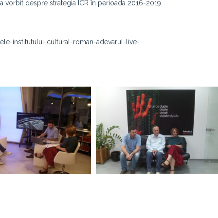
 a vorbit despre strategia ICR în perioada 2016-2019.
le-institutului-cultural-roman-adevarul-live-