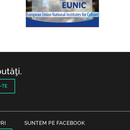
utăţi.
-TE
RI
SUNTEM PE FACEBOOK