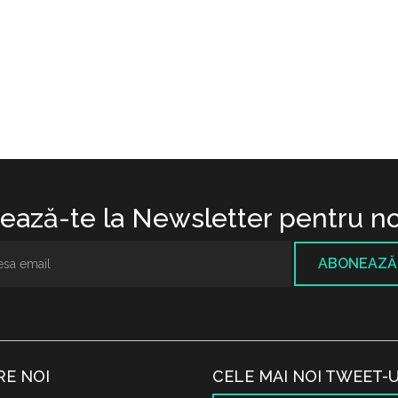
ază-te la Newsletter pentru no
ABONEAZĂ
RE NOI
CELE MAI NOI TWEET-U