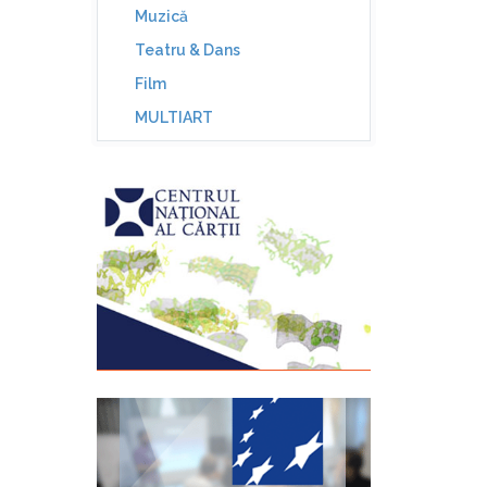
Muzică
Teatru & Dans
Film
MULTIART