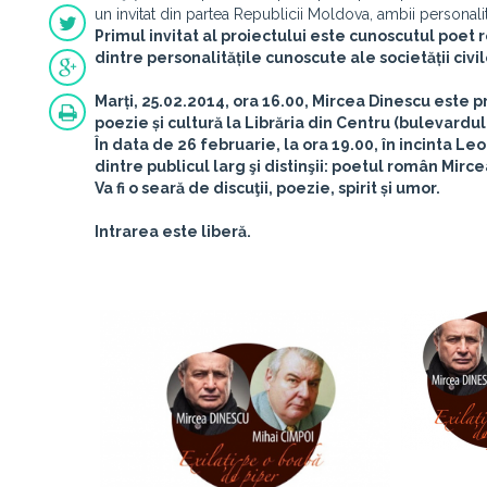
un invitat din partea Republicii Moldova, ambii personal
Primul invitat al proiectului este cunoscutul poet
dintre personalitățile cunoscute ale societății civil
Marți,
25.02.2014, ora 16.00
, Mircea Dinescu este pr
poezie și cultură la Librăria din Centru (bulevardul
În data de
26 februarie, la ora 19.00
, în incinta L
dintre publicul larg şi distinşii: poetul român Mirce
Va fi o seară de discuţii, poezie, spirit și umor.
Intrarea este liberă.