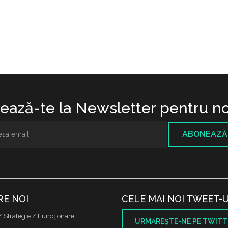
ază-te la Newsletter pentru no
ABONEAZĂ
RE NOI
CELE MAI NOI TWEET-U
/ Strategie / Funcţionare
URMĂREŞTE-NE PE TWITT