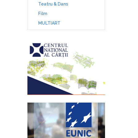
Teatru & Dans
Film
MULTIART