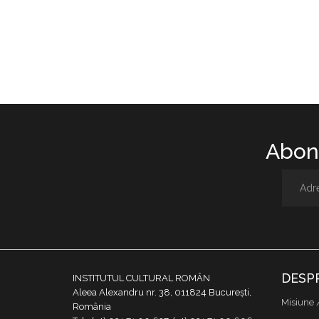
Abone
DESP
INSTITUTUL CULTURAL ROMÂN
Aleea Alexandru nr. 38, 011824 București,
Misiune 
România