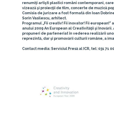
renumiţi artişti plastici români contemporani, care 
vizează şi proiecţii de film, concerte de muzică p
Comisia de jurizare a fost formată din Ioan Dobrine
Sorin Vasilescu, arhitect.
Programul „Fii creativ! Fii inovator! Fii european!"
anului 2009
An European al Creativităţii şi Inovării
.
propuneri de parteneriat în vederea realizării uno
reprezintă, dar şi promovării culturii române, a im
Contact media: Serviciul Presă al ICR, tel: 031 71 00