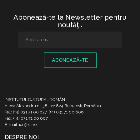
Abonează-te la Newsletter pentru
noutăţi.
ABONEAZĂ-TE
INSTITUTUL CULTURAL ROMÂN
Aleea Alexandru nr. 38, 011824 București, România
Tel.: (+4) 031 71 00 627, (+4) 031 71 00 606
Fax: (+4) 031 71 00 607
E-mail: icr@icr.ro
DESPRE NOI