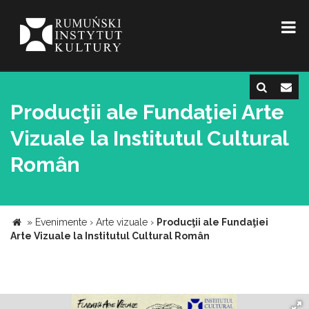
Producţii ale Fundaţiei Arte
Vizuale la Institutul Cultural
Român
»
Evenimente
›
Arte vizuale
›
Producţii ale Fundaţiei
Arte Vizuale la Institutul Cultural Român