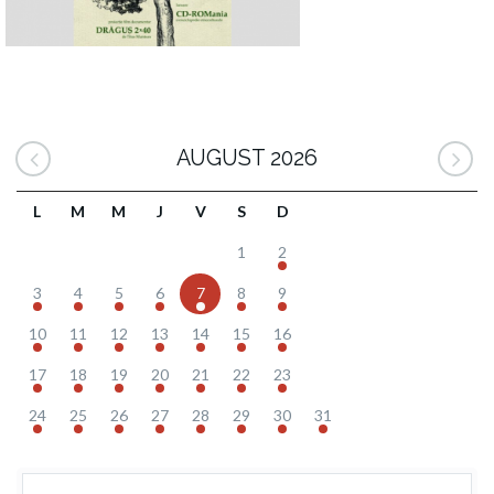
AUGUST 2026
L
M
M
J
V
S
D
1
2
3
4
5
6
7
8
9
10
11
12
13
14
15
16
17
18
19
20
21
22
23
24
25
26
27
28
29
30
31