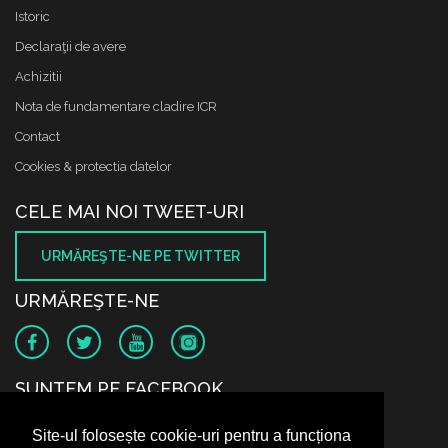
Istoric
Declaraţii de avere
Achizitii
Nota de fundamentare cladire ICR
Contact
Cookies & protectia datelor
CELE MAI NOI TWEET-URI
URMĂREŞTE-NE PE TWITTER
URMĂREŞTE-NE
SUNTEM PE FACEBOOK
Site-ul folosește cookie-uri pentru a funcționa