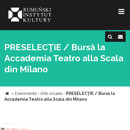
PRESELECŢIE / Bursă la
Accademia Teatro alla Scala
din Milano
»
Evenimente
›
Arte vizuale
›
PRESELECŢIE / Bursă la
Accademia Teatro alla Scala din Milano
25 May 2011