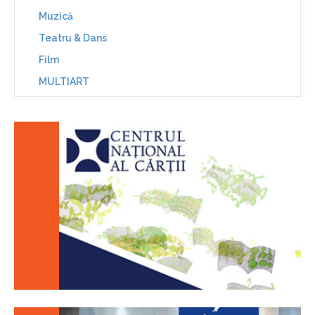
Muzică
Teatru & Dans
Film
MULTIART