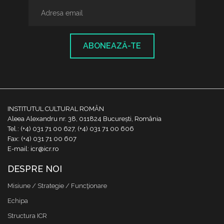
ABONEAZĂ-TE
INSTITUTUL CULTURAL ROMÂN
Aleea Alexandru nr. 38, 011824 București, România
Tel.: (+4) 031 71 00 627, (+4) 031 71 00 606
Fax: (+4) 031 71 00 607
E-mail: icr@icr.ro
DESPRE NOI
Misiune / Strategie / Funcţionare
Echipa
Structura ICR