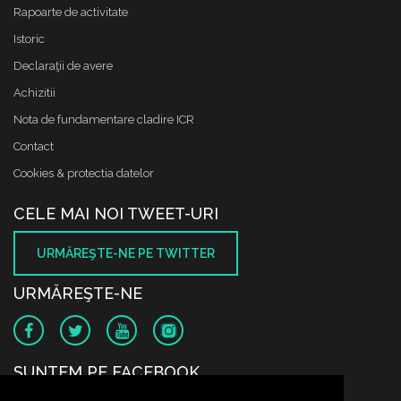
Rapoarte de activitate
Istoric
Declaraţii de avere
Achizitii
Nota de fundamentare cladire ICR
Contact
Cookies & protectia datelor
CELE MAI NOI TWEET-URI
URMĂREŞTE-NE PE TWITTER
URMĂREŞTE-NE
SUNTEM PE FACEBOOK