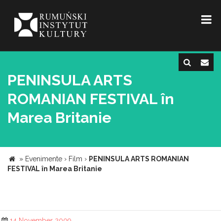
PENINSULA ARTS
ROMANIAN FESTIVAL în
Marea Britanie
»
Evenimente
›
Film
›
PENINSULA ARTS ROMANIAN
FESTIVAL în Marea Britanie
14 November 2009