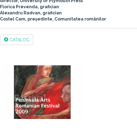
director, University of Plymouth Press
Florica Prevenda, grafician
Alexandru Radvan, grafician
Costel Cam, preşedinte, Comunitatea românilor
CATALOG