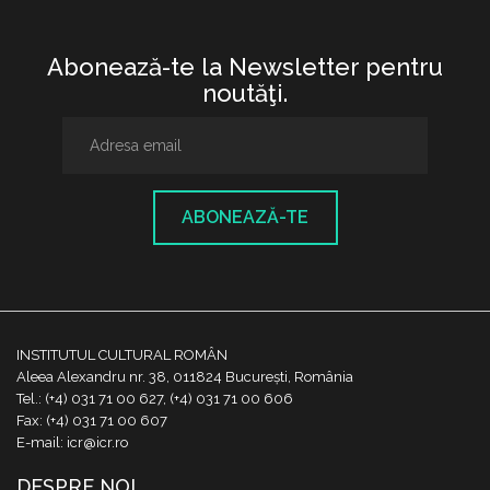
Abonează-te la Newsletter pentru
noutăţi.
ABONEAZĂ-TE
INSTITUTUL CULTURAL ROMÂN
Aleea Alexandru nr. 38, 011824 București, România
Tel.: (+4) 031 71 00 627, (+4) 031 71 00 606
Fax: (+4) 031 71 00 607
E-mail: icr@icr.ro
DESPRE NOI