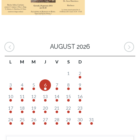
AUGUST 2026
L
M
M
J
V
S
D
1
2
3
4
5
6
7
8
9
10
11
12
13
14
15
16
17
18
19
20
21
22
23
24
25
26
27
28
29
30
31