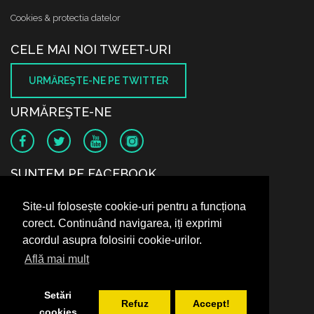
Cookies & protectia datelor
CELE MAI NOI TWEET-URI
URMĂREŞTE-NE PE TWITTER
URMĂREŞTE-NE
SUNTEM PE FACEBOOK
Site-ul folosește cookie-uri pentru a funcționa
corect. Continuând navigarea, iți exprimi
acordul asupra folosirii cookie-urilor.
Află mai mult
Setări
Refuz
Accept!
cookies