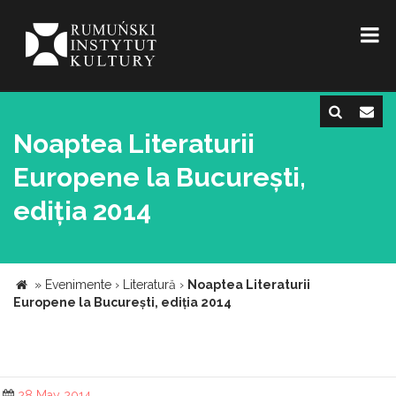
Noaptea Literaturii
Europene la București,
ediția 2014
»
Evenimente
›
Literatură
›
Noaptea Literaturii
Europene la București, ediția 2014
28 May 2014