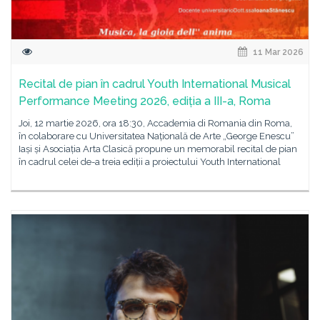
11 Mar 2026
Recital de pian în cadrul Youth International Musical
Performance Meeting 2026, ediția a III-a, Roma
Joi, 12 martie 2026, ora 18:30, Accademia di Romania din Roma,
în colaborare cu Universitatea Națională de Arte „George Enescu”
Iași și Asociația Arta Clasică propune un memorabil recital de pian
în cadrul celei de-a treia ediții a proiectului Youth International