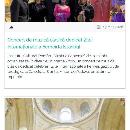
13 Mar 2026
Concert de muzică clasică dedicat Zilei
Internaționale a Femeii la Istanbul
Institutul Cultural Român „Dimitrie Cantemir” de la Istanbul
organizează, în data de 16 martie 2026, un concert de muzică
clasică dedicat celebrării Zilei Internaționale a Femeii, găzduit de
prestigioasa Catedrala Sfântul Anton de Padova, unul dintre
reperele