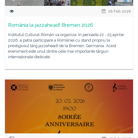
26 Feb 2026
România la jazzahead! Bremen 2026
Institutul Cultural Român va organiza, în perioada 22 - 25 aprilie
2026, a patra participare a României cu stand propriu la
prestigiosul târg jazzahead! de la Bremen, Germania. Acest
eveniment este unul dintre cele mai importante târguri
internaționale dedicate