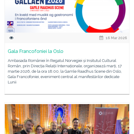
16 Mar 2026
Gala Francofoniei la Oslo
Ambasada României în Regatul Norvegiei și Insitutul Cultural
Român, prin Direcția Relații Internaționale, organizează marți, 17
martie 2026, de la ora 18:00, la Gamle Raadhus Scene din Oslo,
Gala Francofoniei, eveniment central al manifestărilor dedicate
Lunii