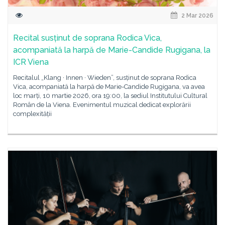
2 Mar 2026
Recital susținut de soprana Rodica Vica,
acompaniată la harpă de Marie-Candide Rugigana, la
ICR Viena
Recitalul „Klang · Innen · Wieden”, susținut de soprana Rodica
Vica, acompaniată la harpă de Marie-Candide Rugigana, va avea
loc marți, 10 martie 2026, ora 19:00, la sediul Institutului Cultural
Român de la Viena. Evenimentul muzical dedicat explorării
complexității