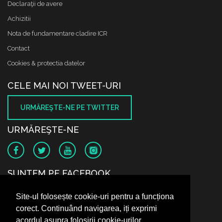
Declaraţii de avere
Achizitii
Nota de fundamentare cladire ICR
Contact
Cookies & protectia datelor
CELE MAI NOI TWEET-URI
URMĂREŞTE-NE PE TWITTER
URMĂREŞTE-NE
SUNTEM PE FACEBOOK
Site-ul folosește cookie-uri pentru a funcționa
corect. Continuând navigarea, iți exprimi
acordul asupra folosirii cookie-urilor.