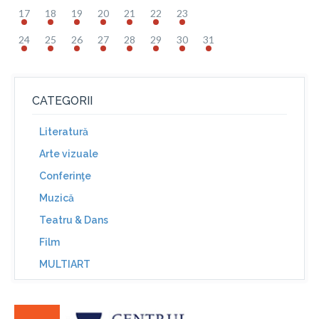
17
18
19
20
21
22
23
24
25
26
27
28
29
30
31
CATEGORII
Literatură
Arte vizuale
Conferinţe
Muzică
Teatru & Dans
Film
MULTIART