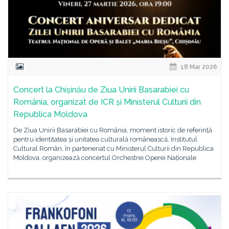
18 Mar 2026
Concert la Chișinău de Ziua Unirii Basarabiei cu
România, organizat de ICR și Ministerul Culturii din
Republica Moldova
De Ziua Unirii Basarabiei cu România, moment istoric de referință
pentru identitatea și unitatea culturală românească, Institutul
Cultural Român, în parteneriat cu Ministerul Culturii din Republica
Moldova, organizează concertul Orchestrei Operei Naționale