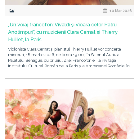
10 Mar 2026
„Un voiaj francofon: Vivaldi şi Vioara celor Patru
Anotimpuri”, cu muzicienii Clara Cernat și Thierry
Huillet, la Paris
Violonista Clara Cernat și pianistul Thierry Huillet vor concerta
miercuri, 18 martie 2026, de la ora 19:00, în Salonul Auriu al
Palatului Béhague, cu prilejul Zilei Francofoniei, la invitația
Institutului Cultural Român de la Paris și a Ambasadei României în