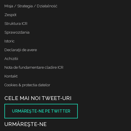
Misja / Strategia / Działalność
Zespół
Struktura ICR
Sprawozdania
Istoric
Declaraţii de avere
Achizitii
Nota de fundamentare cladire ICR
Kontakt
Cookies & protectia datelor
CELE MAI NOI TWEET-URI
URMĂREŞTE-NE PE TWITTER
URMĂREŞTE-NE