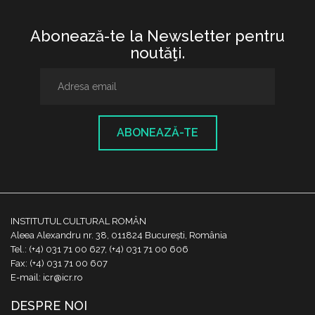
Abonează-te la Newsletter pentru
noutăţi.
ABONEAZĂ-TE
INSTITUTUL CULTURAL ROMÂN
Aleea Alexandru nr. 38, 011824 București, România
Tel.: (+4) 031 71 00 627, (+4) 031 71 00 606
Fax: (+4) 031 71 00 607
E-mail: icr@icr.ro
DESPRE NOI