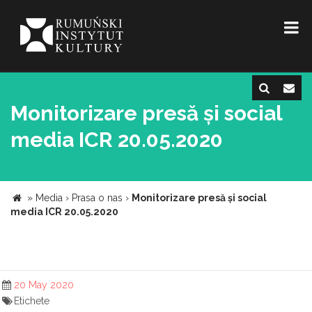
Monitorizare presă și social
media ICR 20.05.2020
»
Media
›
Prasa o nas
›
Monitorizare presă și social
media ICR 20.05.2020
20 May 2020
Etichete