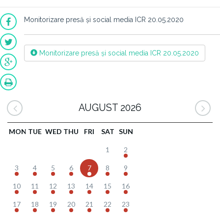
Monitorizare presă și social media ICR 20.05.2020
Monitorizare presă și social media ICR 20.05.2020
AUGUST 2026
MON
TUE
WED
THU
FRI
SAT
SUN
1
2
3
4
5
6
7
8
9
10
11
12
13
14
15
16
17
18
19
20
21
22
23