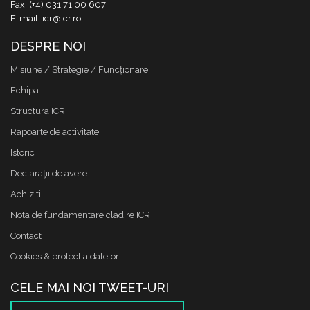
Fax: (+4) 031 71 00 607
E-mail: icr@icr.ro
DESPRE NOI
Misiune / Strategie / Funcţionare
Echipa
Structura ICR
Rapoarte de activitate
Istoric
Declaraţii de avere
Achizitii
Nota de fundamentare cladire ICR
Contact
Cookies & protectia datelor
CELE MAI NOI TWEET-URI