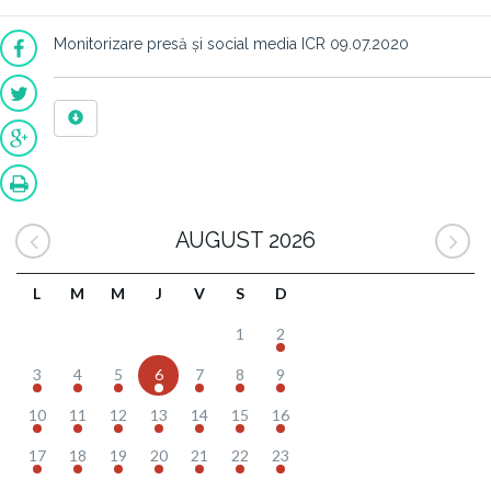
Monitorizare presă și social media ICR 09.07.2020
AUGUST 2026
L
M
M
J
V
S
D
1
2
3
4
5
6
7
8
9
10
11
12
13
14
15
16
17
18
19
20
21
22
23