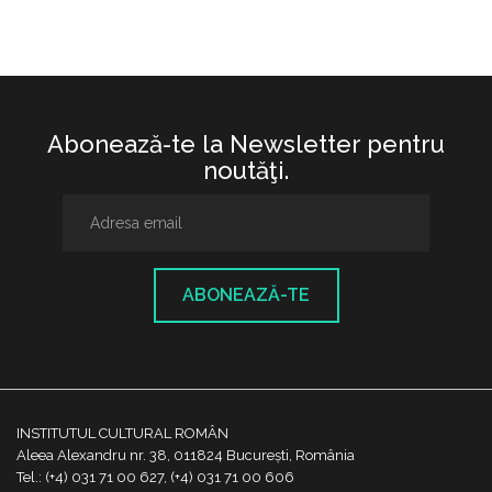
Abonează-te la Newsletter pentru
noutăţi.
ABONEAZĂ-TE
INSTITUTUL CULTURAL ROMÂN
Aleea Alexandru nr. 38, 011824 București, România
Tel.: (+4) 031 71 00 627, (+4) 031 71 00 606