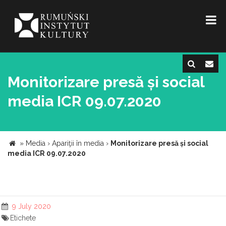
Monitorizare presă și social
media ICR 09.07.2020
»
Media
›
Apariţii în media
›
Monitorizare presă și social
media ICR 09.07.2020
9 July 2020
Etichete