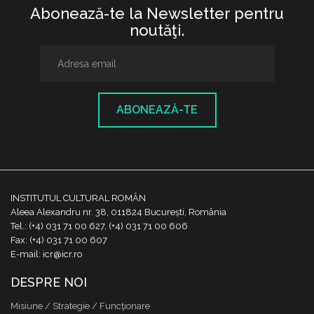
Abonează-te la Newsletter pentru
noutăţi.
ABONEAZĂ-TE
INSTITUTUL CULTURAL ROMÂN
Aleea Alexandru nr. 38, 011824 București, România
Tel.: (+4) 031 71 00 627, (+4) 031 71 00 606
Fax: (+4) 031 71 00 607
E-mail: icr@icr.ro
DESPRE NOI
Misiune / Strategie / Funcţionare