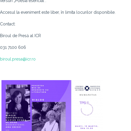
versuri „Poesía esencial”.
Accesul la eveniment este liber, în limita locurilor disponibile.
Contact:
Biroul de Presă al ICR
031 7100 606
biroul.presa@icr.ro