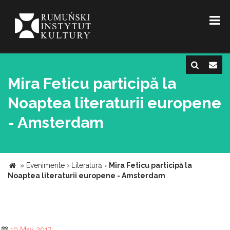
Mira Feticu participă la
Noaptea literaturii europene
- Amsterdam
»
Evenimente
›
Literatură
›
Mira Feticu participă la
Noaptea literaturii europene - Amsterdam
10 May 2017