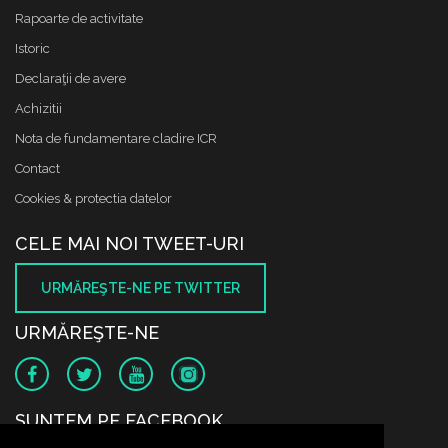
Rapoarte de activitate
Istoric
Declaraţii de avere
Achizitii
Nota de fundamentare cladire ICR
Contact
Cookies & protectia datelor
CELE MAI NOI TWEET-URI
URMĂREŞTE-NE PE TWITTER
URMĂREŞTE-NE
SUNTEM PE FACEBOOK