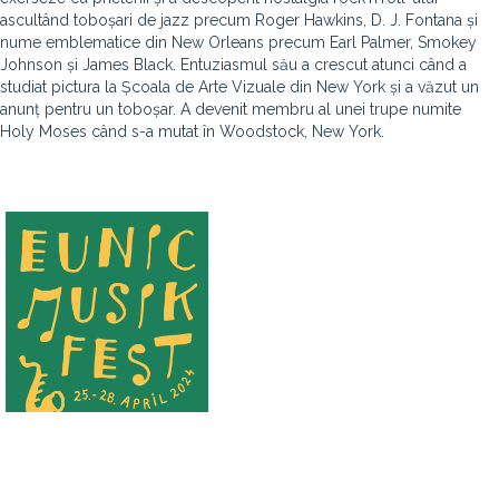
ascultând toboșari de jazz precum Roger Hawkins, D. J. Fontana și
nume emblematice din New Orleans precum Earl Palmer, Smokey
Johnson și James Black. Entuziasmul său a crescut atunci când a
studiat pictura la Școala de Arte Vizuale din New York și a văzut un
anunț pentru un toboșar. A devenit membru al unei trupe numite
Holy Moses când s-a mutat în Woodstock, New York.