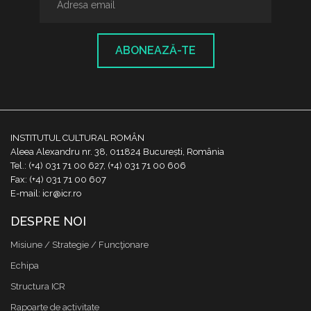
ABONEAZĂ-TE
INSTITUTUL CULTURAL ROMÂN
Aleea Alexandru nr. 38, 011824 București, România
Tel.: (+4) 031 71 00 627, (+4) 031 71 00 606
Fax: (+4) 031 71 00 607
E-mail: icr@icr.ro
DESPRE NOI
Misiune / Strategie / Funcţionare
Echipa
Structura ICR
Rapoarte de activitate