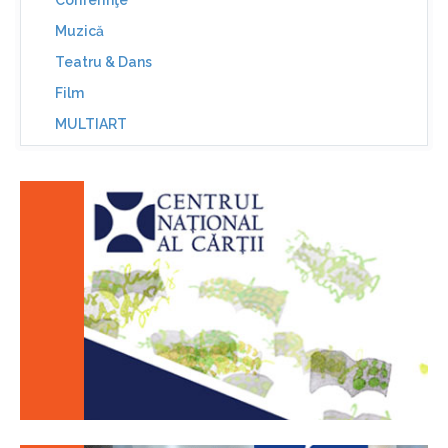
Conferinţe
Muzică
Teatru & Dans
Film
MULTIART