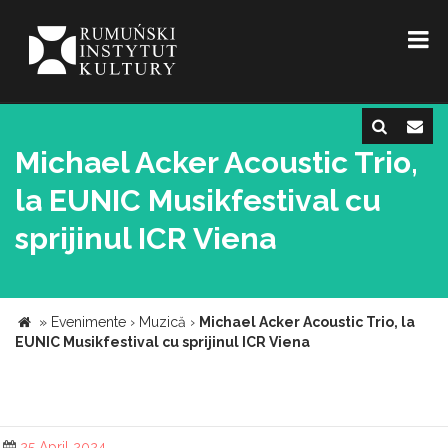
Michael Acker Acoustic Trio,
la EUNIC Musikfestival cu
sprijinul ICR Viena
»
Evenimente
›
Muzică
›
Michael Acker Acoustic Trio, la
EUNIC Musikfestival cu sprijinul ICR Viena
25 April 2024