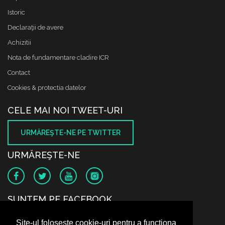
Istoric
Declaraţii de avere
Achizitii
Nota de fundamentare cladire ICR
Contact
Cookies & protectia datelor
CELE MAI NOI TWEET-URI
URMĂREŞTE-NE PE TWITTER
URMĂREŞTE-NE
SUNTEM PE FACEBOOK
Site-ul folosește cookie-uri pentru a funcționa