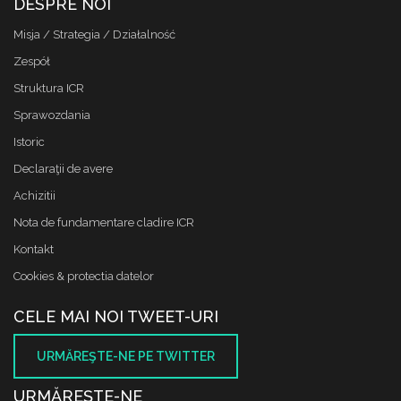
DESPRE NOI
Misja / Strategia / Działalność
Zespół
Struktura ICR
Sprawozdania
Istoric
Declaraţii de avere
Achizitii
Nota de fundamentare cladire ICR
Kontakt
Cookies & protectia datelor
CELE MAI NOI TWEET-URI
URMĂREŞTE-NE PE TWITTER
URMĂREŞTE-NE