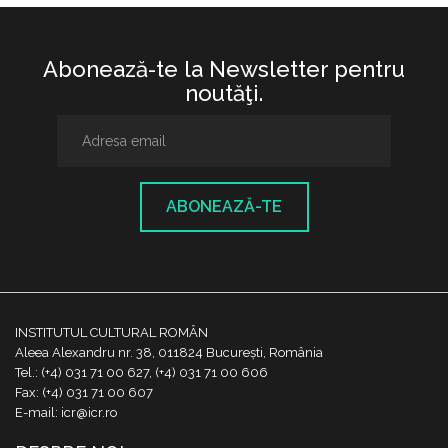
Abonează-te la Newsletter pentru
noutăţi.
ABONEAZĂ-TE
INSTITUTUL CULTURAL ROMÂN
Aleea Alexandru nr. 38, 011824 București, România
Tel.: (+4) 031 71 00 627, (+4) 031 71 00 606
Fax: (+4) 031 71 00 607
E-mail: icr@icr.ro