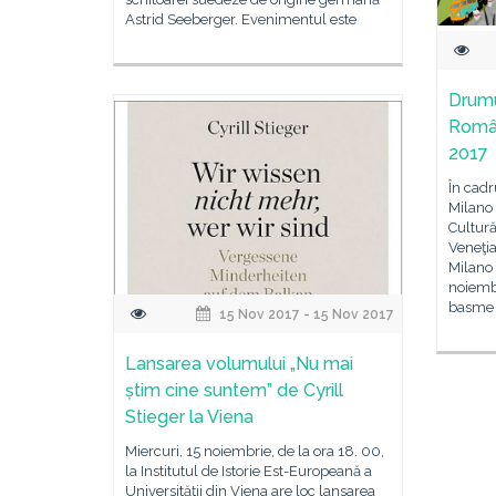
Astrid Seeberger. Evenimentul este
Drumu
Român
2017
În cadr
Milano 
Cultură
Veneţia
Milano 
noiembr
basme 
15 Nov 2017 - 15 Nov 2017
Lansarea volumului „Nu mai
știm cine suntem” de Cyrill
Stieger la Viena
Miercuri, 15 noiembrie, de la ora 18. 00,
la Institutul de Istorie Est-Europeană a
Universităţii din Viena are loc lansarea