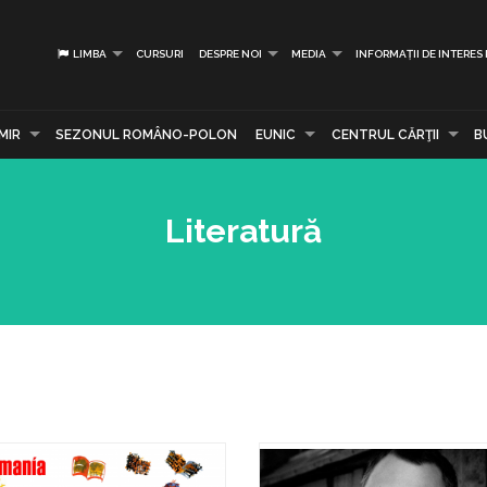
LIMBA
CURSURI
DESPRE NOI
MEDIA
INFORMAȚII DE INTERES
MIR
SEZONUL ROMÂNO-POLON
EUNIC
CENTRUL CĂRŢII
B
Literatură