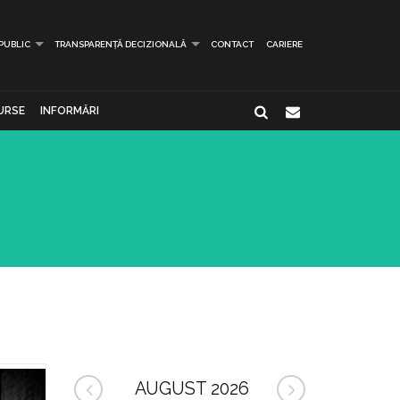
 PUBLIC
TRANSPARENȚĂ DECIZIONALĂ
CONTACT
CARIERE
URSE
INFORMĂRI
AUGUST 2026