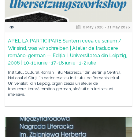
8 May 2026 - 31 May 2026
APEL LA PARTICIPARE Suntem ceea ce scriem /
Wir sind, was wir schreiben | Atelier de traducere
româno-german — Ediția I, Universitatea din Leipzig,
2006 | 10-11 iunie · 17-18 iunie · 1-2 iulie
Institutul Cultural Român „Titu Maiorescu” din Berlin și Centrul
Național al Cărții, în parteneriat cu Institutul de Romanistică al
Universității din Leipzig, organizează un atelier de
traducere literară româno-german, alcătuit din trei sesiuni
intensive,