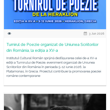
3 Jun 2026
Turnirul de Poezie organizat de Uniunea Scriitorilor
din România, la ediția a XV-a
Institutul Cultural Român sprijină desfășurarea celei de-a XV-a
ediții a Turnirului de Poezie, eveniment organizat de Uniunea
Scriitorilor din România în perioada 5–12 iunie 2026, la
Platamonas, în Grecia. Proiectul contribuie la promovarea poeziei
române contemporane