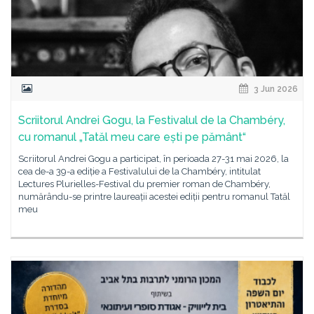
3 Jun 2026
Scriitorul Andrei Gogu, la Festivalul de la Chambéry,
cu romanul „Tatăl meu care ești pe pământ“
Scriitorul Andrei Gogu a participat, în perioada 27-31 mai 2026, la
cea de-a 39-a ediție a Festivalului de la Chambéry, intitulat
Lectures Plurielles-Festival du premier roman de Chambéry,
numărându-se printre laureații acestei ediții pentru romanul Tatăl
meu