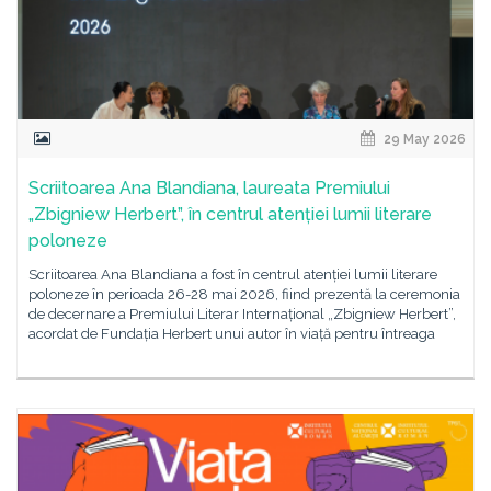
29 May 2026
Scriitoarea Ana Blandiana, laureata Premiului
„Zbigniew Herbert”, în centrul atenției lumii literare
poloneze
Scriitoarea Ana Blandiana a fost în centrul atenției lumii literare
poloneze în perioada 26-28 mai 2026, fiind prezentă la ceremonia
de decernare a Premiului Literar Internațional „Zbigniew Herbert”,
acordat de Fundația Herbert unui autor în viață pentru întreaga