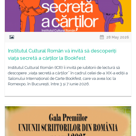
28 May 2026
Institutul Cultural Român vă invită să descoperiți
viața secretă a cărților la Bookfest
Institutul Cultural Român (ICR) îi invită pe iubitorii de lectură să
descopere „viața secretă a cărților” în cadrul celei de-a XIX-a ediții a
Salonului Internațional de Carte Bookfest, care va avea loc la
Romexpo, în București, între 3 și 7 iunie 2026.