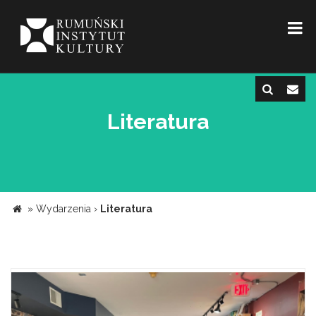
Literatura
»
Wydarzenia
›
Literatura