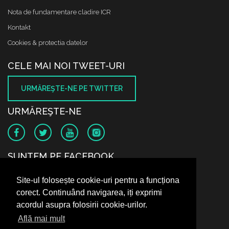
Nota de fundamentare cladire ICR
Kontakt
Cookies & protectia datelor
CELE MAI NOI TWEET-URI
URMĂREŞTE-NE PE TWITTER
URMĂREŞTE-NE
SUNTEM PE FACEBOOK
Site-ul folosește cookie-uri pentru a funcționa
corect. Continuând navigarea, iți exprimi
acordul asupra folosirii cookie-urilor.
Află mai mult