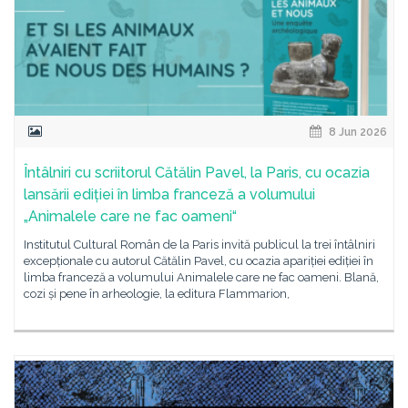
8 Jun 2026
Întâlniri cu scriitorul Cătălin Pavel, la Paris, cu ocazia
lansării ediției în limba franceză a volumului
„Animalele care ne fac oameni“
Institutul Cultural Român de la Paris invită publicul la trei întâlniri
excepționale cu autorul Cătălin Pavel, cu ocazia apariției ediției în
limba franceză a volumului Animalele care ne fac oameni. Blană,
cozi și pene în arheologie, la editura Flammarion,