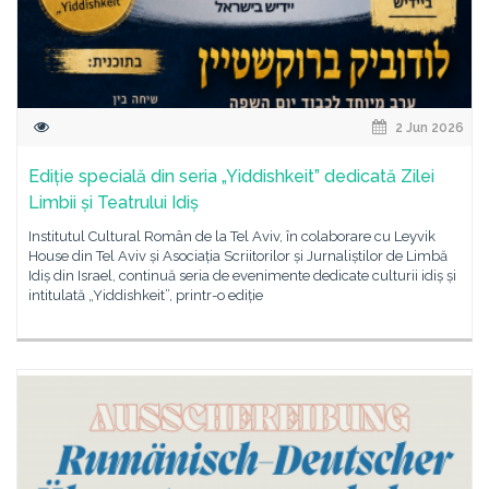
2 Jun 2026
Ediție specială din seria „Yiddishkeit” dedicată Zilei
Limbii și Teatrului Idiș
Institutul Cultural Român de la Tel Aviv, în colaborare cu Leyvik
House din Tel Aviv și Asociația Scriitorilor și Jurnaliștilor de Limbă
Idiș din Israel, continuă seria de evenimente dedicate culturii idiș și
intitulată „Yiddishkeit”, printr-o ediție