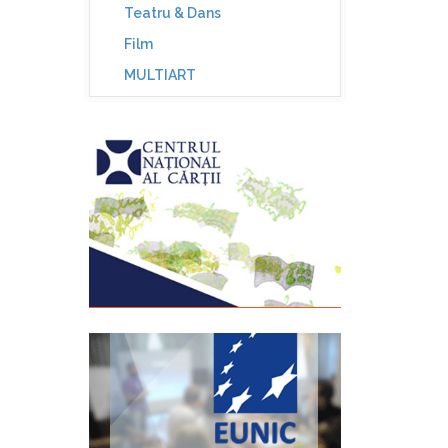
Teatru & Dans
Film
MULTIART