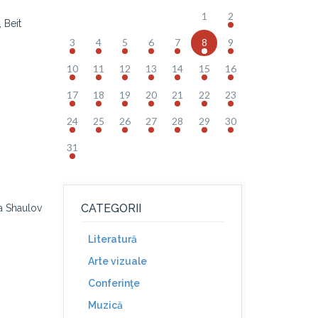
1
2
 Beit
3
4
5
6
7
8
9
10
11
12
13
14
15
16
17
18
19
20
21
22
23
24
25
26
27
28
29
30
31
CATEGORII
da Shaulov
Literatură
Arte vizuale
Conferinţe
Muzică