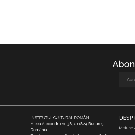
Abone
DESP
INSTITUTUL CULTURAL ROMÂN
Aleea Alexandru nr. 38, 011824 București,
Misiune 
România