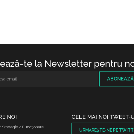
ază-te la Newsletter pentru no
ABONEAZĂ
RE NOI
CELE MAI NOI TWEET-U
/ Strategie / Funcţionare
URMĂREŞTE-NE PE TWITT