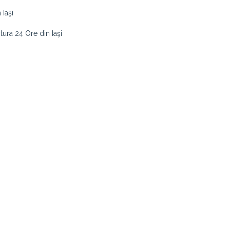
 Iaşi
tura 24 Ore din Iaşi