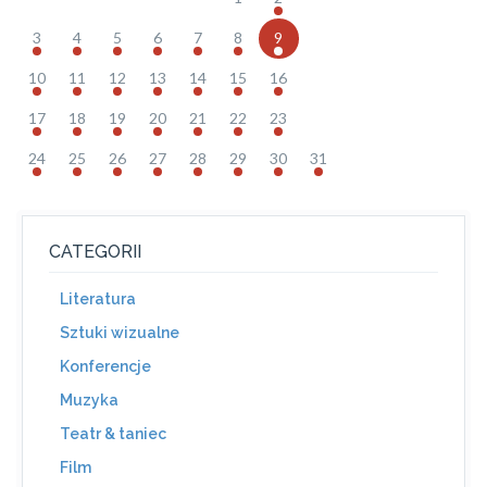
3
4
5
6
7
8
9
10
11
12
13
14
15
16
17
18
19
20
21
22
23
24
25
26
27
28
29
30
31
CATEGORII
Literatura
Sztuki wizualne
Konferencje
Muzyka
Teatr & taniec
Film