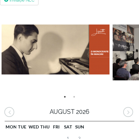
invitație NEC
AUGUST 2026
MON
TUE
WED
THU
FRI
SAT
SUN
1
2