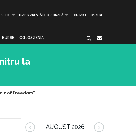
 PUBLIC
TRANSPARENȚĂ DECIZIONALĂ
KONTAKT
CARIERE
BURSE
OGŁOSZENIA
mitru la
icnic of Freedom"
AUGUST 2026