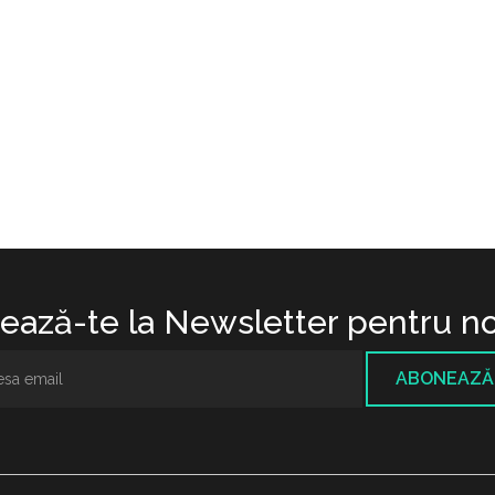
ază-te la Newsletter pentru no
ABONEAZĂ