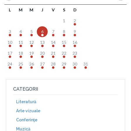
L
M
M
J
V
S
D
1
2
3
4
5
6
7
8
9
10
11
12
13
14
15
16
17
18
19
20
21
22
23
24
25
26
27
28
29
30
31
CATEGORII
Literatură
Arte vizuale
Conferinţe
Muzică