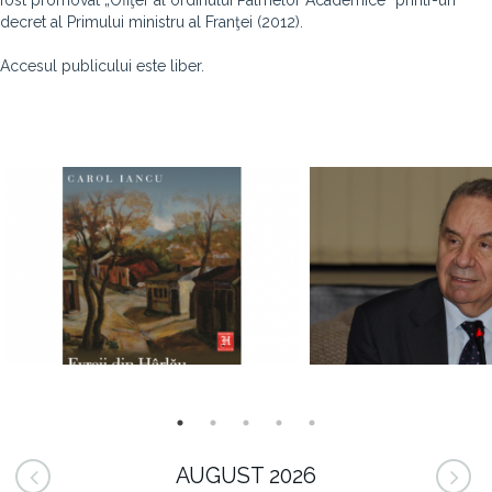
fost promovat „Ofiţer al ordinului Palmelor Academice“ printr-un
decret al Primului ministru al Franţei (2012).
Accesul publicului este liber.
AUGUST 2026