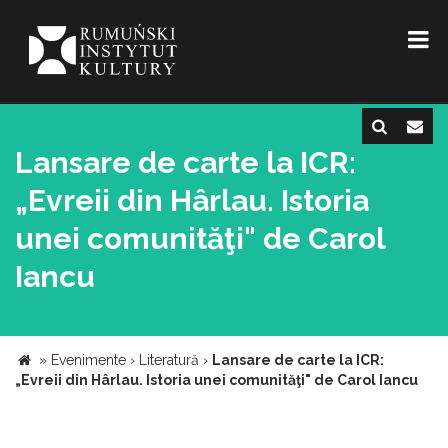
Lansare de carte la ICR:
„Evreii din Hârlau. Istoria
unei comunităţi" de Carol
Iancu
»
Evenimente
›
Literatură
›
Lansare de carte la ICR:
„Evreii din Hârlau. Istoria unei comunităţi" de Carol Iancu