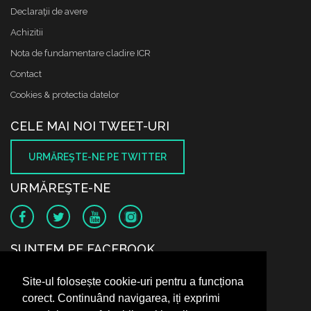
Declaraţii de avere
Achizitii
Nota de fundamentare cladire ICR
Contact
Cookies & protectia datelor
CELE MAI NOI TWEET-URI
URMĂREŞTE-NE PE TWITTER
URMĂREŞTE-NE
SUNTEM PE FACEBOOK
Site-ul folosește cookie-uri pentru a funcționa
corect. Continuând navigarea, iți exprimi