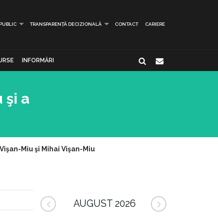
 PUBLIC
TRANSPARENȚĂ DECIZIONALĂ
CONTACT
CARIERE
URSE
INFORMĂRI
 şi a
 Vişan-Miu şi Mihai Vişan-Miu
AUGUST 2026