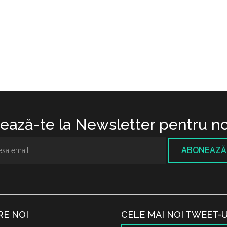
ază-te la Newsletter pentru no
ABONEAZĂ
RE NOI
CELE MAI NOI TWEET-U