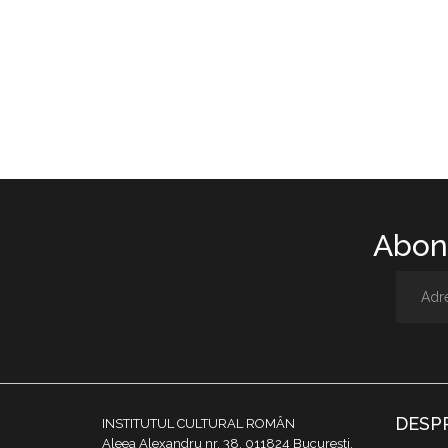
Abone
DESP
INSTITUTUL CULTURAL ROMÂN
Aleea Alexandru nr. 38, 011824 București,