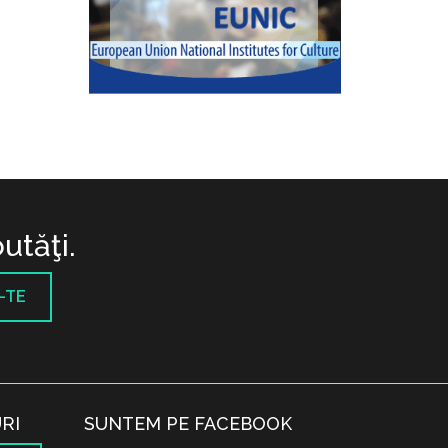
utăţi.
-TE
RI
SUNTEM PE FACEBOOK