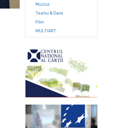
Muzică
Teatru & Dans
Film
MULTIART