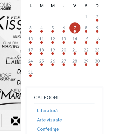
L
M
M
J
V
S
D
1
2
3
4
5
6
7
8
9
10
11
12
13
14
15
16
17
18
19
20
21
22
23
24
25
26
27
28
29
30
31
CATEGORII
Literatură
Arte vizuale
Conferinţe