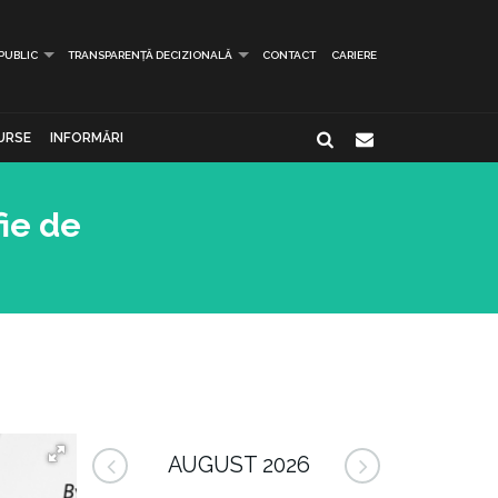
 PUBLIC
TRANSPARENȚĂ DECIZIONALĂ
CONTACT
CARIERE
URSE
INFORMĂRI
fie de
AUGUST 2026