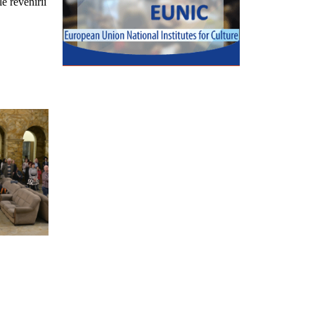
le revenirii