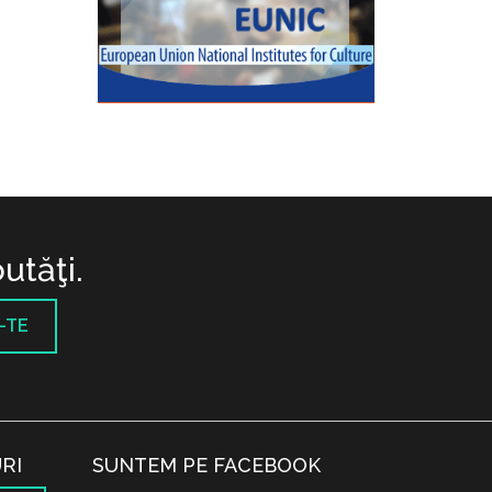
utăţi.
-TE
RI
SUNTEM PE FACEBOOK