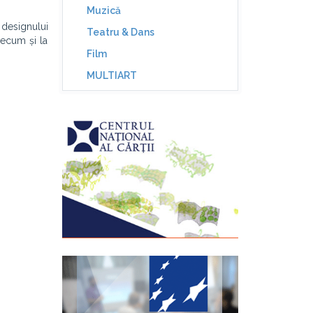
Muzică
 designului
Teatru & Dans
recum și la
Film
MULTIART