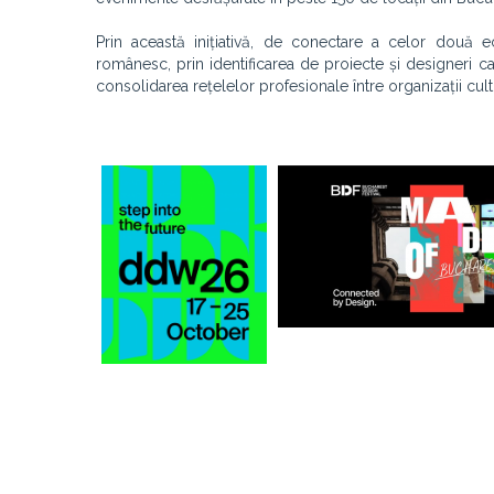
Prin această inițiativă, de conectare a celor două ec
românesc, prin identificarea de proiecte și designeri ca
consolidarea rețelelor profesionale între organizații cultu