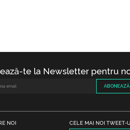
ază-te la Newsletter pentru no
ABONEAZĂ
RE NOI
CELE MAI NOI TWEET-U