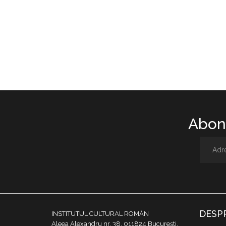
Abone
DESP
INSTITUTUL CULTURAL ROMÂN
Aleea Alexandru nr. 38, 011824 București,