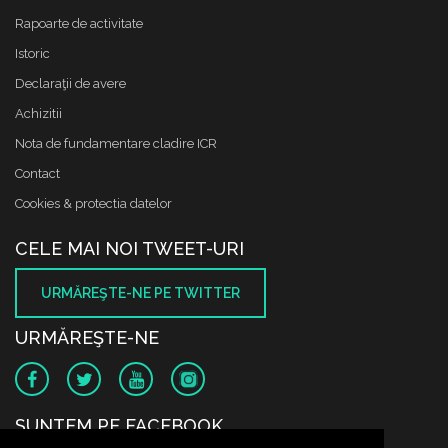
Rapoarte de activitate
Istoric
Declaraţii de avere
Achizitii
Nota de fundamentare cladire ICR
Contact
Cookies & protectia datelor
CELE MAI NOI TWEET-URI
URMĂREŞTE-NE PE TWITTER
URMĂREŞTE-NE
SUNTEM PE FACEBOOK