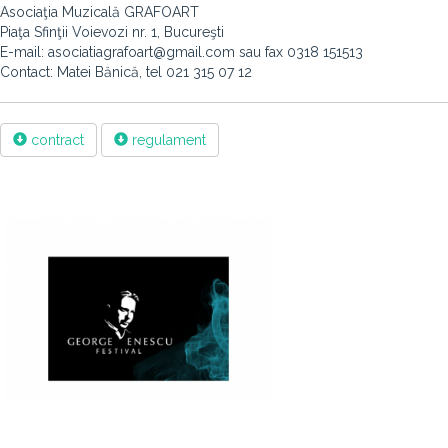
Asociaţia Muzicală GRAFOART
Piaţa Sfinţii Voievozi nr. 1, Bucureşti
E-mail: asociatiagrafoart@gmail.com sau fax 0318 151513
Contact: Matei Bănică, tel 021 315 07 12
contract
regulament