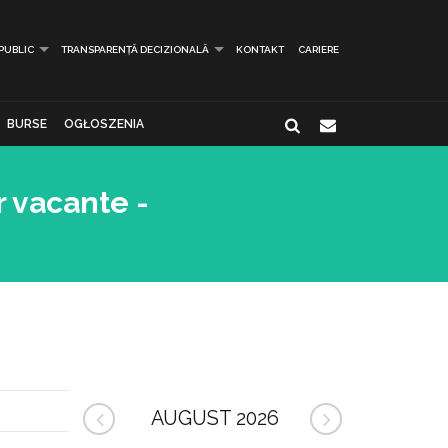
 PUBLIC
TRANSPARENȚĂ DECIZIONALĂ
KONTAKT
CARIERE
BURSE
OGŁOSZENIA
r vacante -
AUGUST 2026