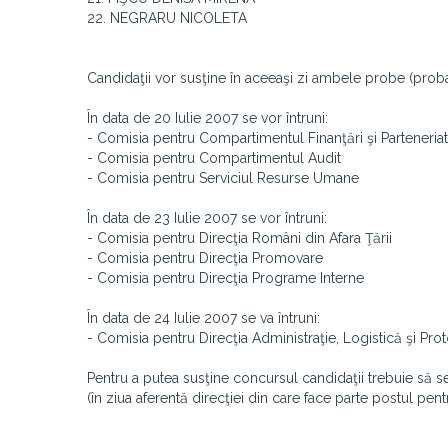
22. NEGRARU NICOLETA
Candidaţii vor susţine în aceeaşi zi ambele probe (proba
În data de 20 Iulie 2007 se vor întruni:
- Comisia pentru Compartimentul Finanţări şi Parteneria
- Comisia pentru Compartimentul Audit
- Comisia pentru Serviciul Resurse Umane
În data de 23 Iulie 2007 se vor întruni:
- Comisia pentru Direcţia Români din Afara Ţării
- Comisia pentru Direcţia Promovare
- Comisia pentru Direcţia Programe Interne
În data de 24 Iulie 2007 se va întruni:
- Comisia pentru Direcţia Administraţie, Logistică şi Pro
Pentru a putea susţine concursul candidaţii trebuie să se 
(în ziua aferentă direcţiei din care face parte postul pent