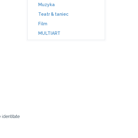
Muzyka
Teatr & taniec
Film
MULTIART
 identitate