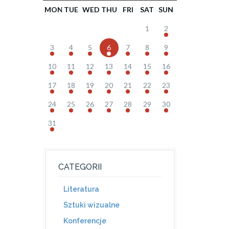
MON
TUE
WED
THU
FRI
SAT
SUN
1
2
3
4
5
6
7
8
9
10
11
12
13
14
15
16
17
18
19
20
21
22
23
24
25
26
27
28
29
30
31
CATEGORII
Literatura
Sztuki wizualne
Konferencje