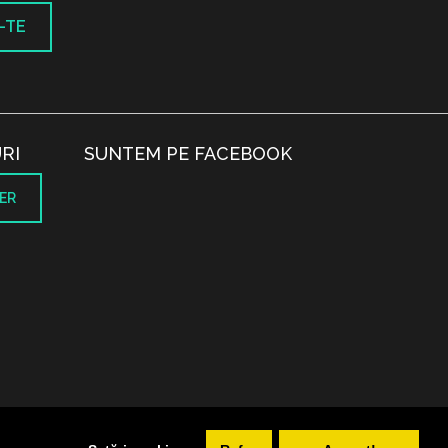
-TE
RI
SUNTEM PE FACEBOOK
ER
.