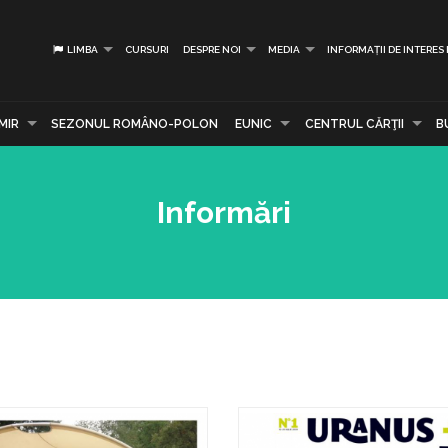
LIMBA
CURSURI
DESPRE NOI
MEDIA
INFORMAȚII DE INTERES
MIR
SEZONUL ROMÂNO-POLON
EUNIC
CENTRUL CĂRŢII
B
Informări