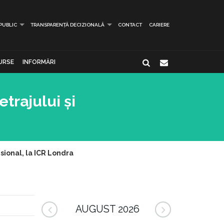
 PUBLIC
TRANSPARENȚĂ DECIZIONALĂ
CONTACT
CARIERE
URSE
INFORMĂRI
trajului și
sional, la ICR Londra
AUGUST 2026