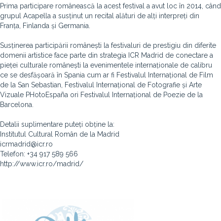
Prima participare românească la acest festival a avut loc în 2014, când
grupul Acapella a susținut un recital alături de alți interpreți din
Franța, Finlanda și Germania.
Susținerea participării românești la festivaluri de prestigiu din diferite
domenii artistice face parte din strategia ICR Madrid de conectare a
pieței culturale românești la evenimentele internaționale de calibru
ce se desfășoară în Spania cum ar fi Festivalul Internațional de Film
de la San Sebastian, Festivalul Internațional de Fotografie și Arte
Vizuale PHotoEspaña ori Festivalul Internațional de Poezie de la
Barcelona.
Detalii suplimentare puteți obține la:
Institutul Cultural Român de la Madrid
icrmadrid@icr.ro
Telefon: +34 917 589 566
http://www.icr.ro/madrid/