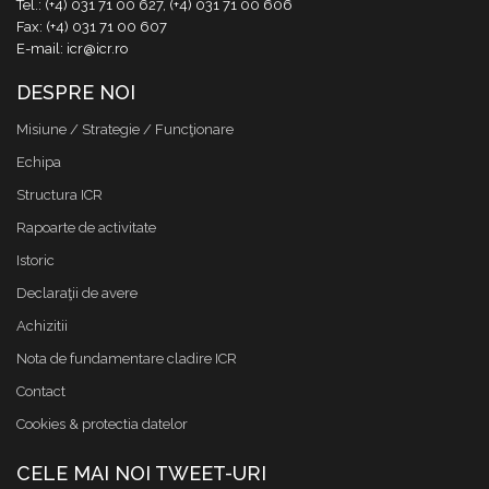
Tel.: (+4) 031 71 00 627, (+4) 031 71 00 606
Fax: (+4) 031 71 00 607
E-mail: icr@icr.ro
DESPRE NOI
Misiune / Strategie / Funcţionare
Echipa
Structura ICR
Rapoarte de activitate
Istoric
Declaraţii de avere
Achizitii
Nota de fundamentare cladire ICR
Contact
Cookies & protectia datelor
CELE MAI NOI TWEET-URI