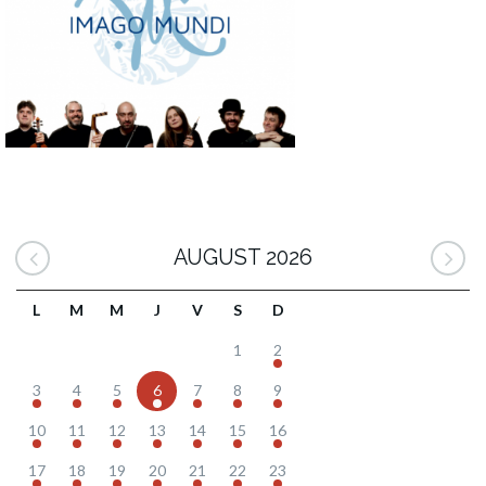
AUGUST 2026
L
M
M
J
V
S
D
1
2
3
4
5
6
7
8
9
10
11
12
13
14
15
16
17
18
19
20
21
22
23