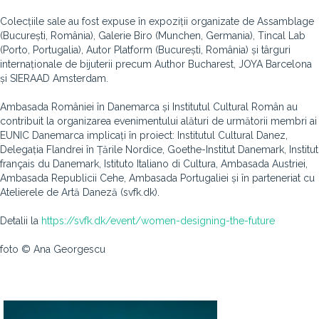
Colecțiile sale au fost expuse în expoziții organizate de Assamblage
(București, România), Galerie Biro (Munchen, Germania), Tincal Lab
(Porto, Portugalia), Autor Platform (București, România) și târguri
internaționale de bijuterii precum Author Bucharest, JOYA Barcelona
și SIERAAD Amsterdam.
Ambasada României în Danemarca și Institutul Cultural Român au
contribuit la organizarea evenimentului alături de următorii membri ai
EUNIC Danemarca implicați în proiect: Institutul Cultural Danez,
Delegația Flandrei în Țările Nordice, Goethe-Institut Danemark, Institut
français du Danemark, Istituto Italiano di Cultura, Ambasada Austriei,
Ambasada Republicii Cehe, Ambasada Portugaliei și în parteneriat cu
Atelierele de Artă Daneză (svfk.dk).
Detalii la
https://svfk.dk/event/women-designing-the-future
foto © Ana Georgescu