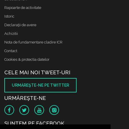
Rapoarte de activitate
Istoric
Declaraţii de avere
Achizitii
Nota de fundamentare cladire ICR
Contact
Cookies & protectia datelor
CELE MAI NOI TWEET-URI
URMĂREŞTE-NE PE TWITTER
URMĂREŞTE-NE
SUNTEM PE FACEBOOK