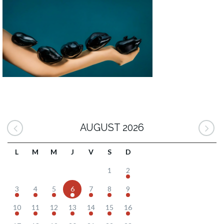
AUGUST 2026
L
M
M
J
V
S
D
1
2
3
4
5
6
7
8
9
10
11
12
13
14
15
16