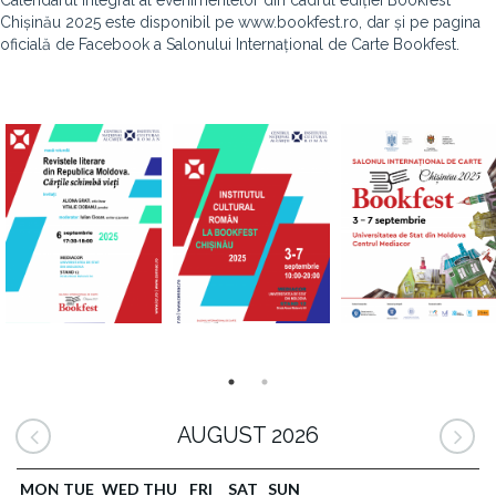
Calendarul integral al evenimentelor din cadrul ediției Bookfest
Chișinău 2025 este disponibil pe www.bookfest.ro, dar și pe pagina
oficială de Facebook a Salonului Internațional de Carte Bookfest.
AUGUST 2026
MON
TUE
WED
THU
FRI
SAT
SUN