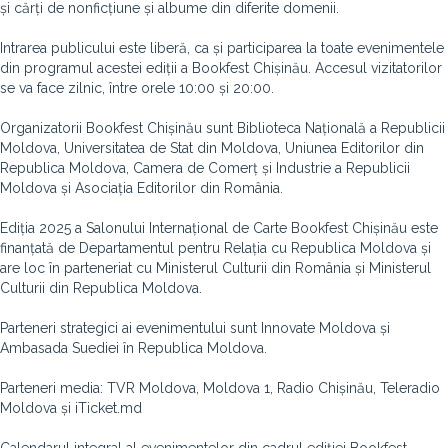
și cărți de nonficțiune și albume din diferite domenii.
Intrarea publicului este liberă, ca și participarea la toate evenimentele
din programul acestei ediții a Bookfest Chișinău. Accesul vizitatorilor
se va face zilnic, între orele 10:00 și 20:00.
Organizatorii Bookfest Chișinău sunt Biblioteca Națională a Republicii
Moldova, Universitatea de Stat din Moldova, Uniunea Editorilor din
Republica Moldova, Camera de Comerț și Industrie a Republicii
Moldova și Asociația Editorilor din România.
Ediția 2025 a Salonului Internațional de Carte Bookfest Chișinău este
finanțată de Departamentul pentru Relația cu Republica Moldova și
are loc în parteneriat cu Ministerul Culturii din România și Ministerul
Culturii din Republica Moldova.
Parteneri strategici ai evenimentului sunt Innovate Moldova și
Ambasada Suediei în Republica Moldova.
Parteneri media: TVR Moldova, Moldova 1, Radio Chișinău, Teleradio
Moldova și iTicket.md