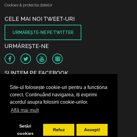
Cookies & protectia datelor
CELE MAI NOI TWEET-URI
URMĂREŞTE-NE PE TWITTER
URMĂREŞTE-NE
SUNTEM PE FACEBOOK
Site-ul folosește cookie-uri pentru a funcționa
corect. Continuând navigarea, iți exprimi
acordul asupra folosirii cookie-urilor.
Află mai mult
Setări
Refuz
Accept!
cookies