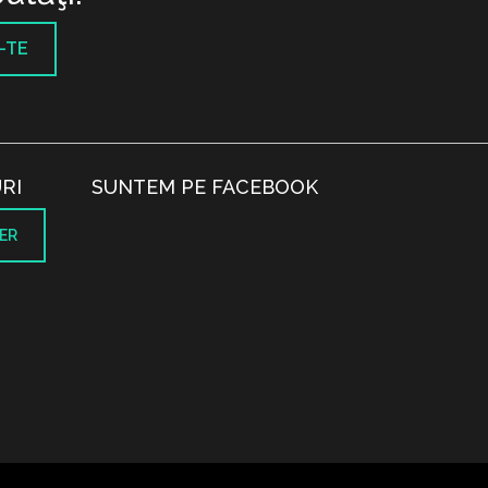
-TE
RI
SUNTEM PE FACEBOOK
ER