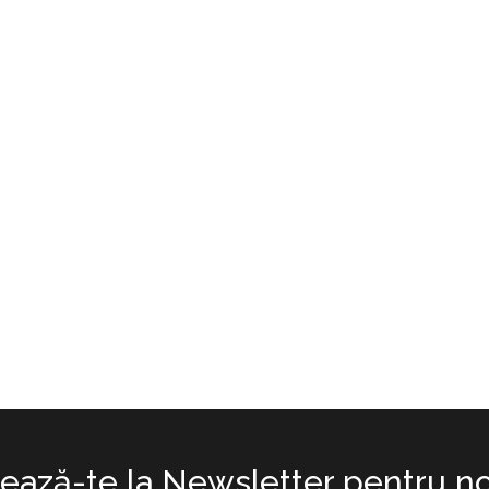
ază-te la Newsletter pentru no