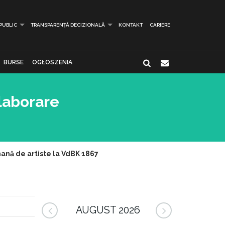
 PUBLIC
TRANSPARENȚĂ DECIZIONALĂ
KONTAKT
CARIERE
BURSE
OGŁOSZENIA
olaborare
ană de artiste la VdBK 1867
AUGUST 2026