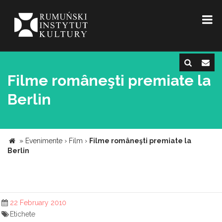
Filme româneşti premiate la
Berlin
»
Evenimente
›
Film
›
Filme româneşti premiate la
Berlin
22 February 2010
Etichete