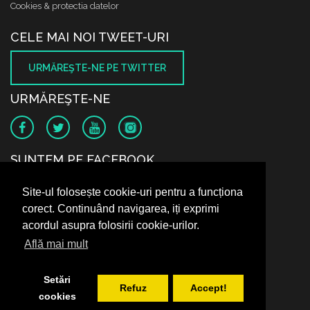
Cookies & protectia datelor
CELE MAI NOI TWEET-URI
URMĂREŞTE-NE PE TWITTER
URMĂREŞTE-NE
SUNTEM PE FACEBOOK
Site-ul folosește cookie-uri pentru a funcționa
corect. Continuând navigarea, iți exprimi
acordul asupra folosirii cookie-urilor.
Află mai mult
Setări
Refuz
Accept!
cookies