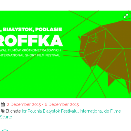
2 December 2015 - 6 December 2015
Etichete
Icr
Polonia
Białystok
Festivalul Internaţional de Filme
Scurte