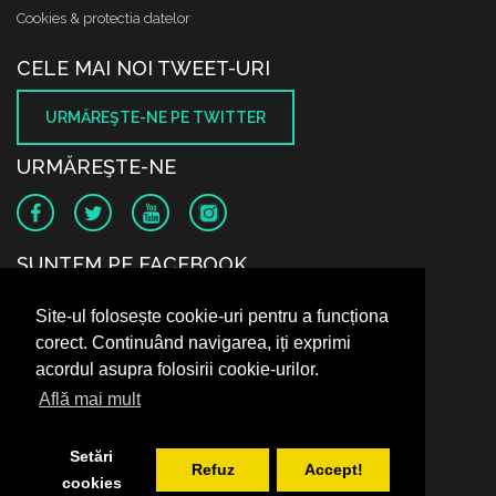
Cookies & protectia datelor
CELE MAI NOI TWEET-URI
URMĂREŞTE-NE PE TWITTER
URMĂREŞTE-NE
SUNTEM PE FACEBOOK
Site-ul folosește cookie-uri pentru a funcționa
corect. Continuând navigarea, iți exprimi
acordul asupra folosirii cookie-urilor.
Află mai mult
Setări
Refuz
Accept!
cookies